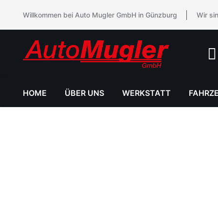
Willkommen bei Auto Mugler GmbH in Günzburg
Wir si
HOME
ÜBER UNS
WERKSTATT
FAHRZ